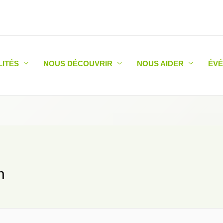
LITÉS
NOUS DÉCOUVRIR
NOUS AIDER
ÉV
n