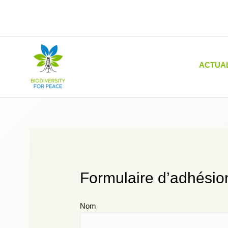
Aller
au
contenu
ACTUA
Formulaire d’adhésio
Nom