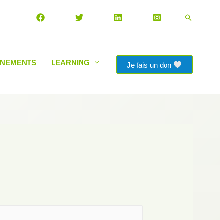
Recherch
ÉNEMENTS
LEARNING
Je fais un don