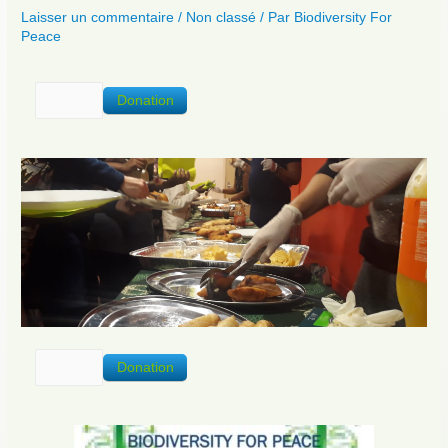
Laisser un commentaire
/
Non classé
/ Par
Biodiversity For
Peace
Donation
Donation