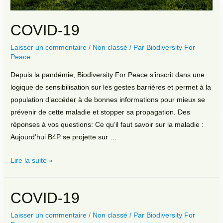
COVID-19
Laisser un commentaire
/
Non classé
/ Par
Biodiversity For
Peace
Depuis la pandémie, Biodiversity For Peace s’inscrit dans une
logique de sensibilisation sur les gestes barrières et permet à la
population d’accéder à de bonnes informations pour mieux se
prévenir de cette maladie et stopper sa propagation. Des
réponses à vos questions: Ce qu’il faut savoir sur la maladie :
Aujourd’hui B4P se projette sur …
COVID-
Lire la suite »
19
COVID-19
Laisser un commentaire
/
Non classé
/ Par
Biodiversity For