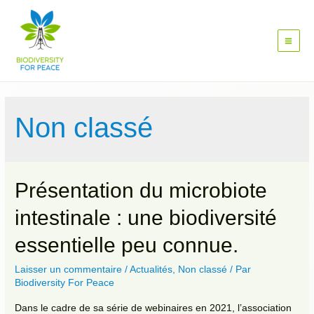
Aller
au
contenu
Main
Men
Non classé
Présentation du microbiote
intestinale : une biodiversité
essentielle peu connue.
Laisser un commentaire
/
Actualités
,
Non classé
/ Par
Biodiversity For Peace
Dans le cadre de sa série de webinaires en 2021, l’association